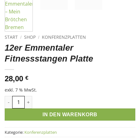
START
SHOP
KONFERENZPLATTEN
/
/
12er Emmentaler
Fitnessstangen Platte
28,00
€
exkl. 7 % MwSt.
12er Emmentaler Fitnessstangen Platte Menge
IN DEN WARENKORB
Kategorie:
Konferenzplatten