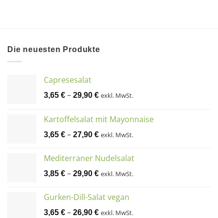
Die neuesten Produkte
Capresesalat
–
3,65
€
29,90
€
exkl. MwSt.
Kartoffelsalat mit Mayonnaise
–
3,65
€
27,90
€
exkl. MwSt.
Mediterraner Nudelsalat
–
3,85
€
29,90
€
exkl. MwSt.
Gurken-Dill-Salat vegan
–
3,65
€
26,90
€
exkl. MwSt.