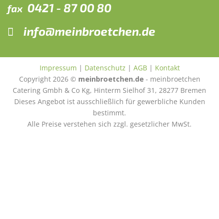
0421 - 87 00 80
fax
info@meinbroetchen.de
Impressum
|
Datenschutz
|
AGB
|
Kontakt
Copyright 2026 ©
meinbroetchen.de
- meinbroetchen
Catering Gmbh & Co Kg, Hinterm Sielhof 31, 28277 Bremen
Dieses Angebot ist ausschließlich für gewerbliche Kunden
bestimmt.
Alle Preise verstehen sich zzgl. gesetzlicher MwSt.