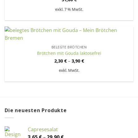
exkl. 7 % MwSt.
BELEGTE BRÖTCHEN
Brötchen mit Gouda laktosefrei
2,30
€
–
3,90
€
exkl. MwSt.
Die neuesten Produkte
Capresesalat
3,65
€
–
29,90
€