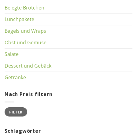
Belegte Brötchen
Lunchpakete
Bagels und Wraps
Obst und Gemüse
Salate
Dessert und Gebäck
Getränke
Nach Preis filtern
Min.
Max.
FILTER
Preis
Preis
Schlagwörter