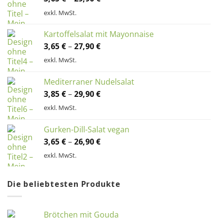
exkl. MwSt.
Kartoffelsalat mit Mayonnaise
3,65
€
–
27,90
€
exkl. MwSt.
Mediterraner Nudelsalat
3,85
€
–
29,90
€
exkl. MwSt.
Gurken-Dill-Salat vegan
3,65
€
–
26,90
€
exkl. MwSt.
Die beliebtesten Produkte
Brötchen mit Gouda