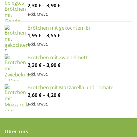
2,30
€
–
3,90
€
exkl. MwSt.
Brötchen mit gekochtem Ei
1,95
€
–
3,55
€
exkl. MwSt.
Brötchen mit Zwiebelmett
2,30
€
–
3,90
€
exkl. MwSt.
Brötchen mit Mozzarella und Tomate
2,60
€
–
4,20
€
exkl. MwSt.
Über uns