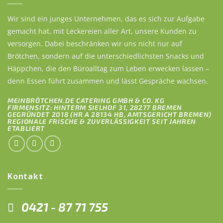
Wir sind ein junges Unternehmen, das es sich zur Aufgabe
gemacht hat, mit Leckereien aller Art, unsere Kunden zu
versorgen. Dabei beschränken wir uns nicht nur auf
Brötchen, sondern auf die unterschiedlichsten Snacks und
Häppchen, die den Büroalltag zum Leben erwecken lassen –
denn Essen führt zusammen und lässt Gespräche wachsen.
MEINBRÖTCHEN.DE CATERING GMBH & CO. KG
FIRMENSITZ: HINTERM SIELHOF 31, 28277 BREMEN
GEGRÜNDET 2018 (HR A 28134 HB, AMTSGERICHT BREMEN)
REGIONALE FRISCHE & ZUVERLÄSSIGKEIT SEIT JAHREN
ETABLIERT
Kontakt
0421 - 87 71 755