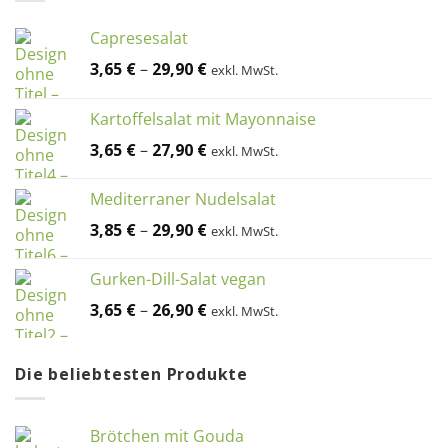
Capresesalat
3,65
€
–
29,90
€
exkl. MwSt.
Kartoffelsalat mit Mayonnaise
3,65
€
–
27,90
€
exkl. MwSt.
Mediterraner Nudelsalat
3,85
€
–
29,90
€
exkl. MwSt.
Gurken-Dill-Salat vegan
3,65
€
–
26,90
€
exkl. MwSt.
Die beliebtesten Produkte
Brötchen mit Gouda