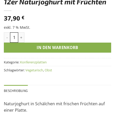
12er Naturjoghurt mit Früchten
37,90
€
exkl. 7 % MwSt.
12er Naturjoghurt mit Früchten Menge
IN DEN WARENKORB
Kategorie:
Konferenzplatten
Schlagwörter:
Vegetarisch
,
Obst
BESCHREIBUNG
Naturjoghurt in Schälchen mit frischen Früchten auf
einer Platte.