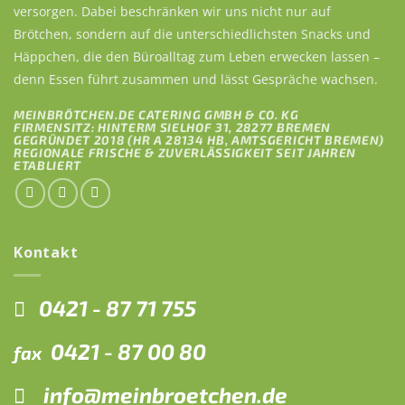
versorgen. Dabei beschränken wir uns nicht nur auf
Brötchen, sondern auf die unterschiedlichsten Snacks und
Häppchen, die den Büroalltag zum Leben erwecken lassen –
denn Essen führt zusammen und lässt Gespräche wachsen.
MEINBRÖTCHEN.DE CATERING GMBH & CO. KG
FIRMENSITZ: HINTERM SIELHOF 31, 28277 BREMEN
GEGRÜNDET 2018 (HR A 28134 HB, AMTSGERICHT BREMEN)
REGIONALE FRISCHE & ZUVERLÄSSIGKEIT SEIT JAHREN
ETABLIERT
Kontakt
0421 - 87 71 755
0421 - 87 00 80
fax
info@meinbroetchen.de