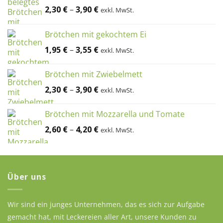
2,30
€
–
3,90
€
exkl. MwSt.
Brötchen mit gekochtem Ei
1,95
€
–
3,55
€
exkl. MwSt.
Brötchen mit Zwiebelmett
2,30
€
–
3,90
€
exkl. MwSt.
Brötchen mit Mozzarella und Tomate
2,60
€
–
4,20
€
exkl. MwSt.
Über uns
Wir sind ein junges Unternehmen, das es sich zur Aufgabe
gemacht hat, mit Leckereien aller Art, unsere Kunden zu