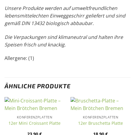
Unsere Produkte werden auf umweltfreundlichen
lebensmittelechten Einweggeschirr geliefert und sind
gemäß DIN 13432 biologisch abbaubar.
Die Verpackungen sind klimaneutral und halten ihre
Speisen frisch und knackig.
Allergene: (1)
ÄHNLICHE PRODUKTE
KONFERENZPLATTEN
KONFERENZPLATTEN
12er Mini Croissant Platte
12er Bruschetta Platte
23,90
€
18,90
€