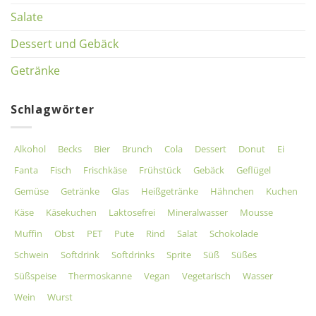
Salate
Dessert und Gebäck
Getränke
Schlagwörter
Alkohol
Becks
Bier
Brunch
Cola
Dessert
Donut
Ei
Fanta
Fisch
Frischkäse
Frühstück
Gebäck
Geflügel
Gemüse
Getränke
Glas
Heißgetränke
Hähnchen
Kuchen
Käse
Käsekuchen
Laktosefrei
Mineralwasser
Mousse
Muffin
Obst
PET
Pute
Rind
Salat
Schokolade
Schwein
Softdrink
Softdrinks
Sprite
Süß
Süßes
Süßspeise
Thermoskanne
Vegan
Vegetarisch
Wasser
Wein
Wurst