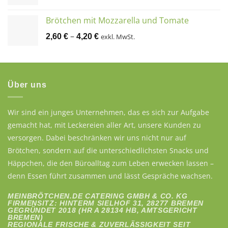
Brötchen mit Mozzarella und Tomate
–
2,60
€
4,20
€
exkl. MwSt.
Über uns
Wir sind ein junges Unternehmen, das es sich zur Aufgabe
gemacht hat, mit Leckereien aller Art, unsere Kunden zu
versorgen. Dabei beschränken wir uns nicht nur auf
Brötchen, sondern auf die unterschiedlichsten Snacks und
Häppchen, die den Büroalltag zum Leben erwecken lassen –
denn Essen führt zusammen und lässt Gespräche wachsen.
MEINBRÖTCHEN.DE CATERING GMBH & CO. KG
FIRMENSITZ: HINTERM SIELHOF 31, 28277 BREMEN
GEGRÜNDET 2018 (HR A 28134 HB, AMTSGERICHT
BREMEN)
REGIONALE FRISCHE & ZUVERLÄSSIGKEIT SEIT