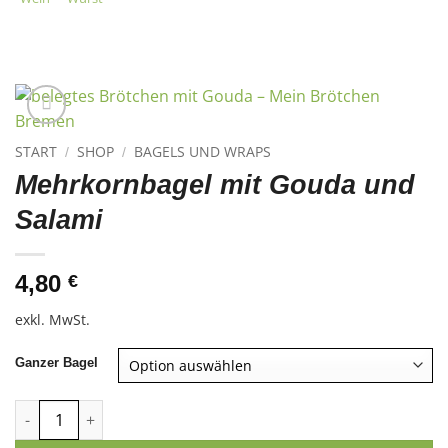
START
SHOP
BAGELS UND WRAPS
/
/
Mehrkornbagel mit Gouda und
Salami
4,80
€
exkl. MwSt.
Ganzer Bagel
Mehrkornbagel mit Gouda und Salami Menge