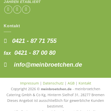
JAHREN ETABLIERT
Kontakt
0421 - 87 71 755
0421 - 87 00 80
fax
info@meinbroetchen.de
Impressum
|
Datenschutz
|
AGB
|
Kontakt
Copyright 2026 ©
- meinbroetchen
meinbroetchen.de
Catering Gmbh & Co Kg, Hinterm Sielhof 31, 28277 Bremen
Dieses Angebot ist ausschließlich für gewerbliche Kunden
bestimmt.