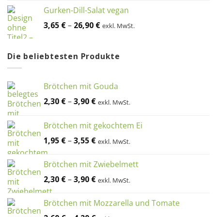
Gurken-Dill-Salat vegan
3,65
€
–
26,90
€
exkl. MwSt.
Die beliebtesten Produkte
Brötchen mit Gouda
2,30
€
–
3,90
€
exkl. MwSt.
Brötchen mit gekochtem Ei
1,95
€
–
3,55
€
exkl. MwSt.
Brötchen mit Zwiebelmett
2,30
€
–
3,90
€
exkl. MwSt.
Brötchen mit Mozzarella und Tomate