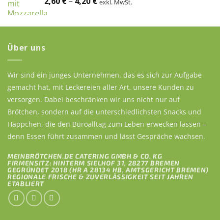
2,60
€
–
4,20
€
exkl. MwSt.
Über uns
Wir sind ein junges Unternehmen, das es sich zur Aufgabe
gemacht hat, mit Leckereien aller Art, unsere Kunden zu
versorgen. Dabei beschränken wir uns nicht nur auf
Brötchen, sondern auf die unterschiedlichsten Snacks und
Häppchen, die den Büroalltag zum Leben erwecken lassen –
denn Essen führt zusammen und lässt Gespräche wachsen.
MEINBRÖTCHEN.DE CATERING GMBH & CO. KG
FIRMENSITZ: HINTERM SIELHOF 31, 28277 BREMEN
GEGRÜNDET 2018 (HR A 28134 HB, AMTSGERICHT BREMEN)
REGIONALE FRISCHE & ZUVERLÄSSIGKEIT SEIT JAHREN
ETABLIERT