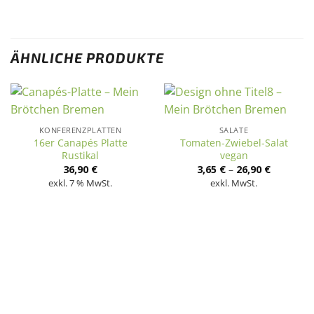
ÄHNLICHE PRODUKTE
KONFERENZPLATTEN
SALATE
16er Canapés Platte
Tomaten-Zwiebel-Salat
Rustikal
vegan
36,90
€
3,65
€
–
26,90
€
exkl. 7 % MwSt.
exkl. MwSt.