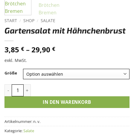
START
/
SHOP
/
SALATE
Gartensalat mit Hähnchenbrust
3,85
–
29,90
€
€
exkl. MwSt.
Größe
Gartensalat mit Hähnchenbrust Menge
IN DEN WARENKORB
Artikelnummer:
n. v.
Kategorie:
Salate