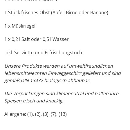
1 Stück frisches Obst (Apfel, Birne oder Banane)
1 x Müsliriegel
1 x 0,2 l Saft oder 0,5 l Wasser
inkl. Serviette und Erfrischungstuch
Unsere Produkte werden auf umweltfreundlichen
lebensmittelechten Einweggeschirr geliefert und sind
gemäß DIN 13432 biologisch abbaubar.
Die Verpackungen sind klimaneutral und halten ihre
Speisen frisch und knackig.
Allergene: (1), (2), (3), (7), (13)