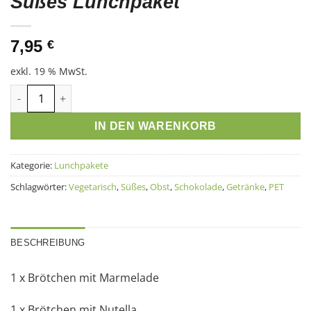
Süßes Lunchpaket
7,95
€
exkl. 19 % MwSt.
Süßes Lunchpaket Menge
IN DEN WARENKORB
Kategorie:
Lunchpakete
Schlagwörter:
Vegetarisch
,
Süßes
,
Obst
,
Schokolade
,
Getränke
,
PET
BESCHREIBUNG
1 x Brötchen mit Marmelade
1 x Brötchen mit Nutella