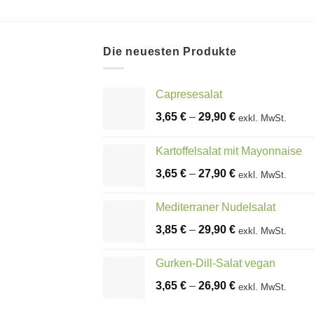
Die neuesten Produkte
Capresesalat
3,65
€
–
29,90
€
exkl. MwSt.
Kartoffelsalat mit Mayonnaise
3,65
€
–
27,90
€
exkl. MwSt.
Mediterraner Nudelsalat
3,85
€
–
29,90
€
exkl. MwSt.
Gurken-Dill-Salat vegan
3,65
€
–
26,90
€
exkl. MwSt.