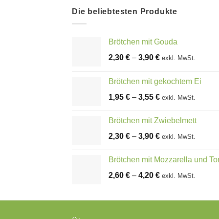
Die beliebtesten Produkte
Brötchen mit Gouda
2,30
€
–
3,90
€
exkl. MwSt.
Brötchen mit gekochtem Ei
1,95
€
–
3,55
€
exkl. MwSt.
Brötchen mit Zwiebelmett
2,30
€
–
3,90
€
exkl. MwSt.
Brötchen mit Mozzarella und T
2,60
€
–
4,20
€
exkl. MwSt.