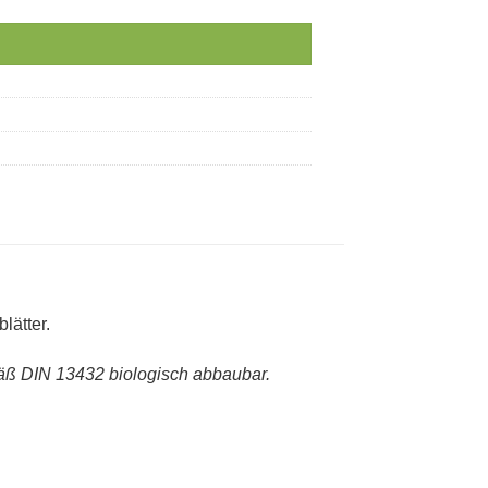
lätter.
mäß DIN 13432 biologisch abbaubar.