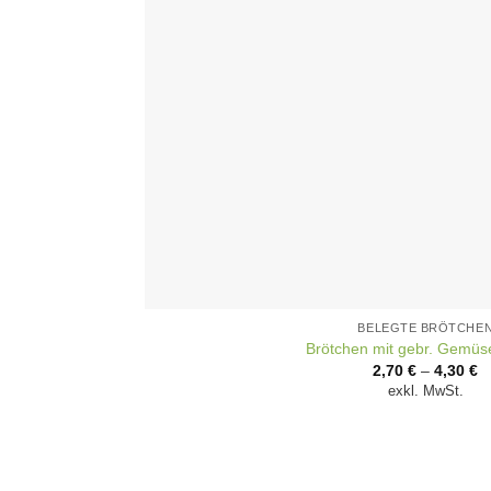
BELEGTE BRÖTCHE
Brötchen mit gebr. Gemü
2,70
€
–
4,30
€
exkl. MwSt.