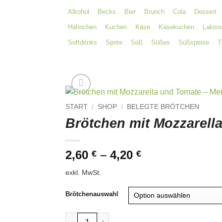
Alkohol
Becks
Bier
Brunch
Cola
Dessert
Hähnchen
Kuchen
Käse
Käsekuchen
Laktos
Softdrinks
Sprite
Süß
Süßes
Süßspeise
T
START
/
SHOP
/
BELEGTE BRÖTCHEN
Brötchen mit Mozzarell
2,60
–
4,20
€
€
exkl. MwSt.
Brötchenauswahl
Brötchen mit Mozzarella und Tomate Menge