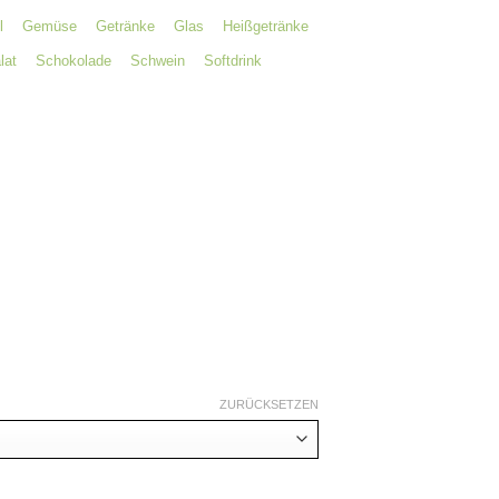
l
Gemüse
Getränke
Glas
Heißgetränke
lat
Schokolade
Schwein
Softdrink
ZURÜCKSETZEN