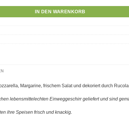
IN DEN WARENKORB
EN
zarella, Margarine, frischem Salat und dekoriert durch Rucolab
hen lebensmittelechten Einweggeschirr geliefert und sind ge
en ihre Speisen frisch und knackig.