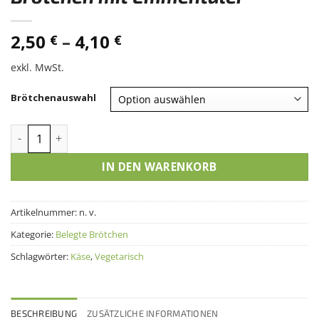
2,50
–
4,10
€
€
exkl. MwSt.
Brötchenauswahl
Brötchen mit Emmentaler Menge
IN DEN WARENKORB
Artikelnummer:
n. v.
Kategorie:
Belegte Brötchen
Schlagwörter:
Käse
,
Vegetarisch
BESCHREIBUNG
ZUSÄTZLICHE INFORMATIONEN