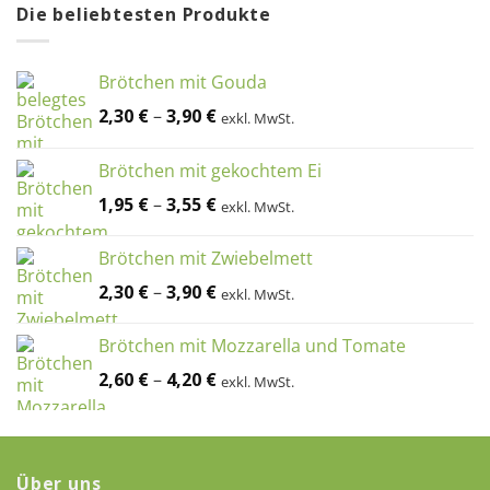
Die beliebtesten Produkte
Brötchen mit Gouda
2,30
€
–
3,90
€
exkl. MwSt.
Brötchen mit gekochtem Ei
1,95
€
–
3,55
€
exkl. MwSt.
Brötchen mit Zwiebelmett
2,30
€
–
3,90
€
exkl. MwSt.
Brötchen mit Mozzarella und Tomate
2,60
€
–
4,20
€
exkl. MwSt.
Über uns