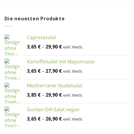
Die neuesten Produkte
Capresesalat
3,65
€
–
29,90
€
exkl. MwSt.
Kartoffelsalat mit Mayonnaise
3,65
€
–
27,90
€
exkl. MwSt.
Mediterraner Nudelsalat
3,85
€
–
29,90
€
exkl. MwSt.
Gurken-Dill-Salat vegan
3,65
€
–
26,90
€
exkl. MwSt.