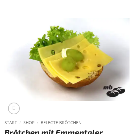
START
/
SHOP
/
BELEGTE BRÖTCHEN
Brötchen mit Emmentaler