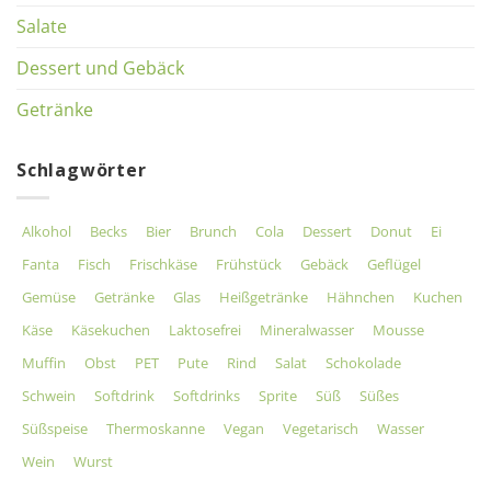
Salate
Dessert und Gebäck
Getränke
Schlagwörter
Alkohol
Becks
Bier
Brunch
Cola
Dessert
Donut
Ei
Fanta
Fisch
Frischkäse
Frühstück
Gebäck
Geflügel
Gemüse
Getränke
Glas
Heißgetränke
Hähnchen
Kuchen
Käse
Käsekuchen
Laktosefrei
Mineralwasser
Mousse
Muffin
Obst
PET
Pute
Rind
Salat
Schokolade
Schwein
Softdrink
Softdrinks
Sprite
Süß
Süßes
Süßspeise
Thermoskanne
Vegan
Vegetarisch
Wasser
Wein
Wurst