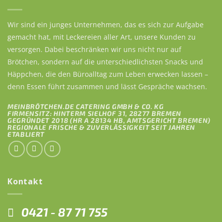
Wir sind ein junges Unternehmen, das es sich zur Aufgabe
gemacht hat, mit Leckereien aller Art, unsere Kunden zu
versorgen. Dabei beschränken wir uns nicht nur auf
Brötchen, sondern auf die unterschiedlichsten Snacks und
Häppchen, die den Büroalltag zum Leben erwecken lassen –
denn Essen führt zusammen und lässt Gespräche wachsen.
MEINBRÖTCHEN.DE CATERING GMBH & CO. KG
FIRMENSITZ: HINTERM SIELHOF 31, 28277 BREMEN
GEGRÜNDET 2018 (HR A 28134 HB, AMTSGERICHT BREMEN)
REGIONALE FRISCHE & ZUVERLÄSSIGKEIT SEIT JAHREN
ETABLIERT
Kontakt
0421 - 87 71 755