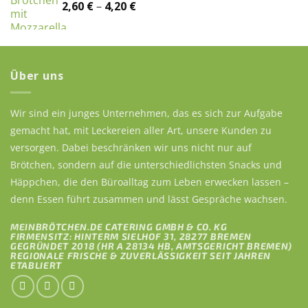
Preisspanne:
2,60
€
–
4,20
€
2,60 €
bis
4,20 €
Über uns
Wir sind ein junges Unternehmen, das es sich zur Aufgabe
gemacht hat, mit Leckereien aller Art, unsere Kunden zu
versorgen. Dabei beschränken wir uns nicht nur auf
Brötchen, sondern auf die unterschiedlichsten Snacks und
Häppchen, die den Büroalltag zum Leben erwecken lassen –
denn Essen führt zusammen und lässt Gespräche wachsen.
MEINBRÖTCHEN.DE CATERING GMBH & CO. KG
FIRMENSITZ: HINTERM SIELHOF 31, 28277 BREMEN
GEGRÜNDET 2018 (HR A 28134 HB, AMTSGERICHT BREMEN)
REGIONALE FRISCHE & ZUVERLÄSSIGKEIT SEIT JAHREN
ETABLIERT