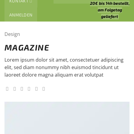
KONTAKT
20€
bis 14h bestellt,
am Folgetag
ANMELDEN
geliefert
Design
MAGAZINE
Lorem ipsum dolor sit amet, consectetuer adipiscing
elit, sed diam nonummy nibh euismod tincidunt ut
laoreet dolore magna aliquam erat volutpat